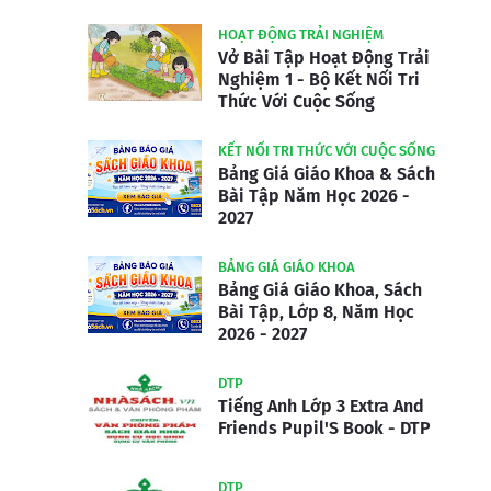
HOẠT ĐỘNG TRẢI NGHIỆM
Vở Bài Tập Hoạt Động Trải
Nghiệm 1 - Bộ Kết Nối Tri
Thức Với Cuộc Sống
KẾT NỐI TRI THỨC VỚI CUỘC SỐNG
Bảng Giá Giáo Khoa & Sách
Bài Tập Năm Học 2026 -
2027
BẢNG GIÁ GIÁO KHOA
Bảng Giá Giáo Khoa, Sách
Bài Tập, Lớp 8, Năm Học
2026 - 2027
DTP
Tiếng Anh Lớp 3 Extra And
Friends Pupil'S Book - DTP
DTP