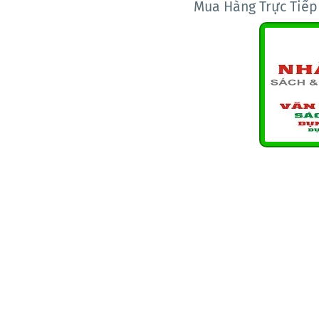
Mua Hàng Trực Tiế