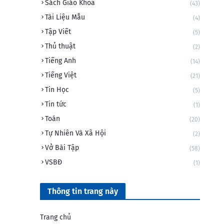
Sách Giáo Khoa
(43)
Tài Liệu Mẫu
(4)
Tập Viết
(5)
Thủ thuật
(2)
Tiếng Anh
(14)
Tiếng Việt
(21)
Tin Học
(5)
Tin tức
(1)
Toán
(20)
Tự Nhiên Và Xã Hội
(2)
Vở Bài Tập
(58)
VSBĐ
(1)
Thông tin trang này
Trang chủ