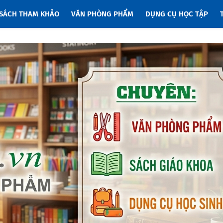
SÁCH THAM KHẢO
VĂN PHÒNG PHẨM
DỤNG CỤ HỌC TẬP