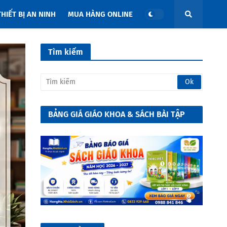
THIẾT BỊ AN NINH
MUA HÀNG ONLINE
Tìm kiếm
BẢNG GIÁ GIÁO KHOA & SÁCH BÀI TẬP
Năm học 2026 - 2027