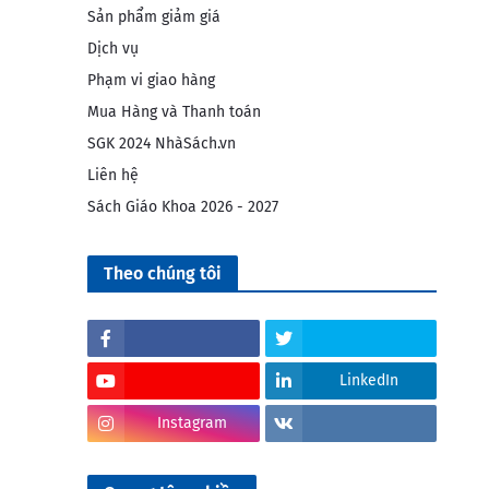
Sản phẩm giảm giá
Dịch vụ
Phạm vi giao hàng
Mua Hàng và Thanh toán
SGK 2024 NhàSách.vn
Liên hệ
Sách Giáo Khoa 2026 - 2027
Theo chúng tôi
LinkedIn
Instagram