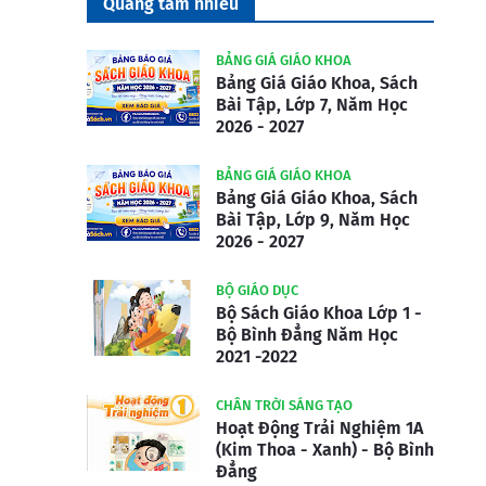
Quang tâm nhiều
BẢNG GIÁ GIÁO KHOA
Bảng Giá Giáo Khoa, Sách
Bài Tập, Lớp 7, Năm Học
2026 - 2027
BẢNG GIÁ GIÁO KHOA
Bảng Giá Giáo Khoa, Sách
Bài Tập, Lớp 9, Năm Học
2026 - 2027
BỘ GIÁO DỤC
Bộ Sách Giáo Khoa Lớp 1 -
Bộ Bình Đẳng Năm Học
2021 -2022
CHÂN TRỜI SÁNG TẠO
Hoạt Động Trải Nghiệm 1A
(Kim Thoa - Xanh) - Bộ Bình
Đẳng