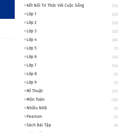
Kết Nối Tri Thức Với Cuộc Sống
(12)
Lớp 1
(25)
Lớp 2
(25)
Lớp 3
(33)
Lớp 4
(30)
Lớp 5
(1)
Lớp 6
(14)
Lớp 7
(24)
Lớp 8
(2)
Lớp 9
(1)
Mĩ Thuật
(12)
Môn Toán
(30)
Nhiều NXB
(3)
Pearson
(5)
Sách Bài Tập
(9)