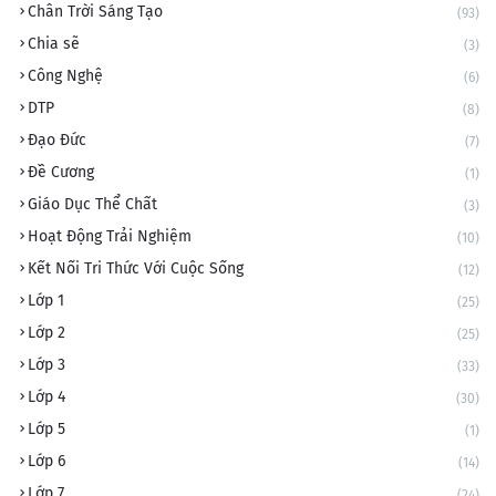
Chân Trời Sáng Tạo
(93)
Chia sẽ
(3)
Công Nghệ
(6)
DTP
(8)
Đạo Đức
(7)
Đề Cương
(1)
Giáo Dục Thể Chất
(3)
Hoạt Động Trải Nghiệm
(10)
Kết Nối Tri Thức Với Cuộc Sống
(12)
Lớp 1
(25)
Lớp 2
(25)
Lớp 3
(33)
Lớp 4
(30)
Lớp 5
(1)
Lớp 6
(14)
Lớp 7
(24)