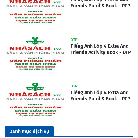
Friends Pupil'S Book - DTP
DTP
Tiếng Anh Lớp 4 Extra And
Friends Activity Book - DTP
DTP
Tiếng Anh Lớp 4 Extra And
Friends Pupil'S Book - DTP
Danh mục dịch vụ