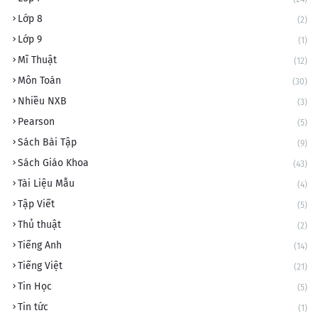
Lớp 8
(2)
Lớp 9
(1)
Mĩ Thuật
(12)
Môn Toán
(30)
Nhiều NXB
(3)
Pearson
(5)
Sách Bài Tập
(9)
Sách Giáo Khoa
(43)
Tài Liệu Mẫu
(4)
Tập Viết
(5)
Thủ thuật
(2)
Tiếng Anh
(14)
Tiếng Việt
(21)
Tin Học
(5)
Tin tức
(1)