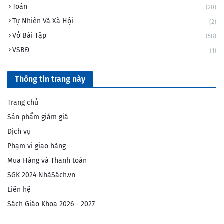
Toán
(20)
Tự Nhiên Và Xã Hội
(2)
Vở Bài Tập
(58)
VSBĐ
(1)
Thông tin trang này
Trang chủ
Sản phẩm giảm giá
Dịch vụ
Phạm vi giao hàng
Mua Hàng và Thanh toán
SGK 2024 NhàSách.vn
Liên hệ
Sách Giáo Khoa 2026 - 2027