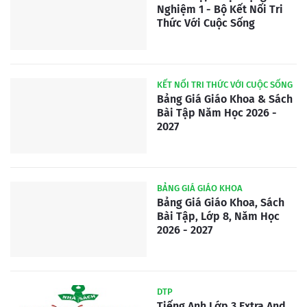
Nghiệm 1 - Bộ Kết Nối Tri
Thức Với Cuộc Sống
KẾT NỐI TRI THỨC VỚI CUỘC SỐNG
Bảng Giá Giáo Khoa & Sách
Bài Tập Năm Học 2026 -
2027
BẢNG GIÁ GIÁO KHOA
Bảng Giá Giáo Khoa, Sách
Bài Tập, Lớp 8, Năm Học
2026 - 2027
DTP
Tiếng Anh Lớp 3 Extra And