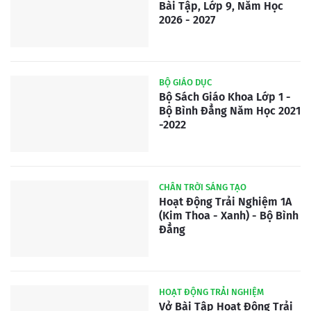
Bài Tập, Lớp 9, Năm Học
2026 - 2027
BỘ GIÁO DỤC
Bộ Sách Giáo Khoa Lớp 1 -
Bộ Bình Đẳng Năm Học 2021
-2022
CHÂN TRỜI SÁNG TẠO
Hoạt Động Trải Nghiệm 1A
(Kim Thoa - Xanh) - Bộ Bình
Đẳng
HOẠT ĐỘNG TRẢI NGHIỆM
Vở Bài Tập Hoạt Động Trải