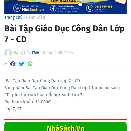
Trang chủ
Cánh Diều
Bài Tập Giáo Dục Công Dân Lớp
7 - CD
Đăng bởi:
TMV
-
tháng 4 08, 2024
Bài Tập Giáo Dục Công Dân Lớp 7 - CD
Sản phẩm Bài Tập Giáo Dục Công Dân Lớp 7 thuộc bộ sách
CD, phù hợp với lứa tuổi học sinh Lớp 7.
Giá tham khảo: 14.000đ.
Lớp 7, CD,
NhàSách.Vn